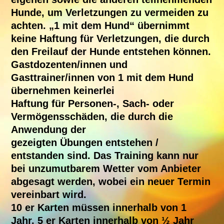
Hunde, um Verletzungen zu vermeiden zu
achten. „1 mit dem Hund“ übernimmt
keine Haftung für Verletzungen, die durch
den Freilauf der Hunde entstehen können.
Gastdozenten/innen und
Gasttrainer/innen von 1 mit dem Hund
übernehmen keinerlei
Haftung für Personen-, Sach- oder
Vermögensschäden, die durch die
Anwendung der
gezeigten Übungen entstehen /
entstanden sind. Das Training kann nur
bei unzumutbarem Wetter vom Anbieter
abgesagt werden, wobei ein neuer Termin
vereinbart wird.
10 er Karten müssen innerhalb von 1
Jahr, 5 er Karten innerhalb von ½ Jahr