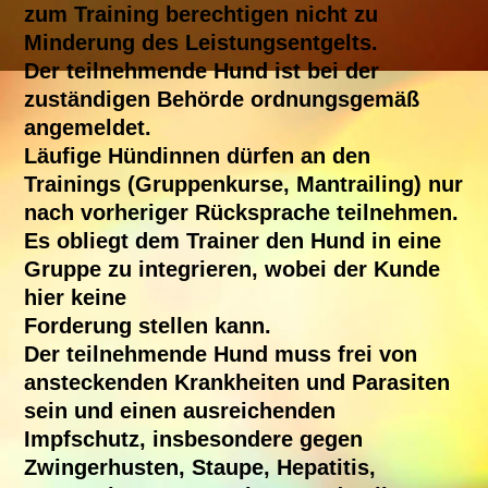
zum Training berechtigen nicht zu
Minderung des Leistungsentgelts.
Der teilnehmende Hund ist bei der
zuständigen Behörde ordnungsgemäß
angemeldet.
Läufige Hündinnen dürfen an den
Trainings (Gruppenkurse, Mantrailing) nur
nach vorheriger Rücksprache teilnehmen.
Es obliegt dem Trainer den Hund in eine
Gruppe zu integrieren, wobei der Kunde
hier keine
Forderung stellen kann.
Der teilnehmende Hund muss frei von
ansteckenden Krankheiten und Parasiten
sein und einen ausreichenden
Impfschutz, insbesondere gegen
Zwingerhusten, Staupe, Hepatitis,