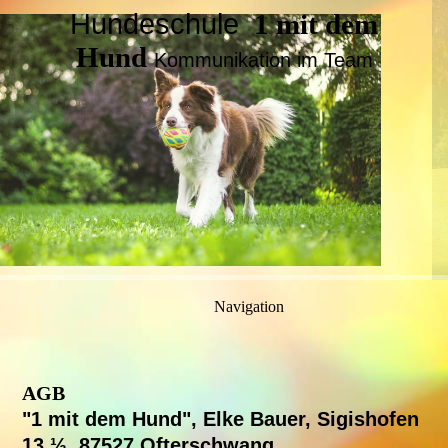
Hundeschule
1 mit dem
Hund
Kommunikation im Team
Navigation
AGB
"1 mit dem Hund", Elke Bauer, Sigishofen
13 ½, 87527 Ofterschwang