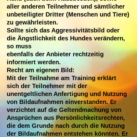
aller anderen Teilnehmer und sämtlicher
unbeteiligter Dritter (Menschen und Tiere)
zu gewährleisten.
Sollte sich das Aggressivitätsbild oder
die Ängstlichkeit des Hundes verändern,
so muss
ebenfalls der Anbieter rechtzeitig
informiert werden.
Recht am eigenen Bild:
Mit der Teilnahme am Training erklärt
sich der Teilnehmer mit der
unentgeltlichen Anfertigung und Nutzung
von Bildaufnahmen einverstanden. Er
verzichtet auf die Geltendmachung von
Ansprüchen aus Persönlichkeitsrechten,
die dem Grunde nach durch die Nutzung
der Bildaufnahmen entstehen könnten. Er