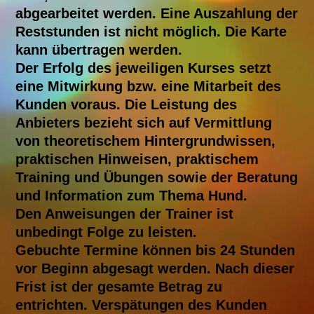
abgearbeitet werden. Eine Auszahlung der
Reststunden ist nicht möglich. Die Karte
kann übertragen werden.
Der Erfolg des jeweiligen Kurses setzt
eine Mitwirkung bzw. eine Mitarbeit des
Kunden voraus. Die Leistung des
Anbieters bezieht sich auf Vermittlung
von theoretischem Hintergrundwissen,
praktischen Hinweisen, praktischem
Training und Übungen sowie der Beratung
und Information zum Thema Hund.
Den Anweisungen der Trainer ist
unbedingt Folge zu leisten.
Gebuchte Termine können bis 24 Stunden
vor Beginn abgesagt werden. Nach dieser
Frist ist der gesamte Betrag zu
entrichten. Verspätungen des Kunden