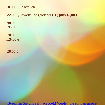
10,00 €
Antrailen
22,00 €,
Zweithund (gleicher HF)
plus 15,00 €
98,00 €
195,00 €
70,00 €
120,00 €
26,00 €
Besuchen Sie uns auf Facebook! Werden Sie ein Fan unserer