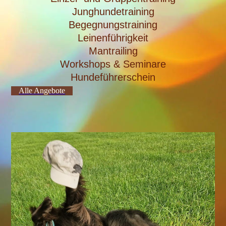
Junghundetraining
Begegnungstraining
Leinenführigkeit
Mantrailing
Workshops & Seminare
Hundeführerschein
Alle Angebote