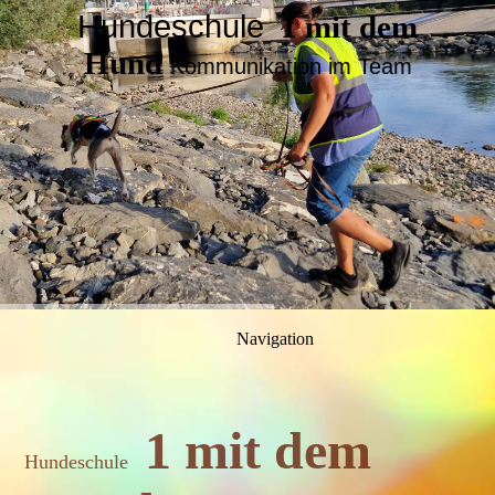
Hundeschule
1 mit dem
Hund
Kommunikation im Team
Navigation
1 mit dem
Hundeschule